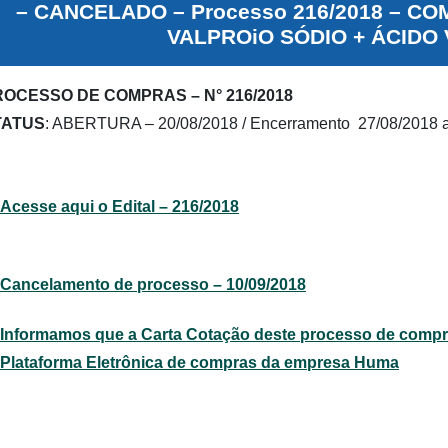
– CANCELADO – Processo 216/2018 – C
VALPROiO SÓDIO + ÁCIDO
ROCESSO DE COMPRAS – N° 216/2018
TATUS
: ABERTURA – 20/08/2018 / Encerramento 27/08/2018 a
Acesse aqui o Edital – 216/2018
Cancelamento de processo – 10/09/2018
Informamos que a Carta Cotação deste processo de compra
Plataforma Eletrônica de compras da empresa Huma