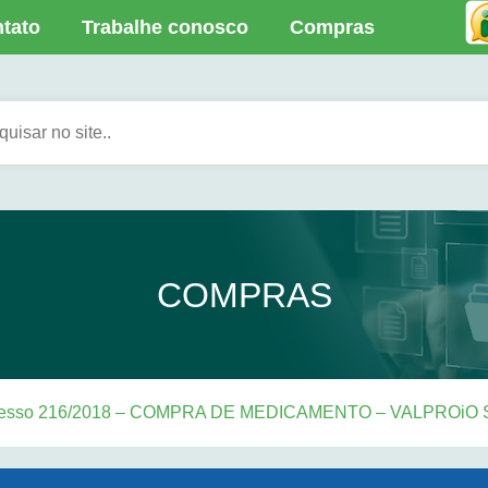
tato
Trabalhe conosco
Compras
COMPRAS
cesso 216/2018 – COMPRA DE MEDICAMENTO – VALPROiO