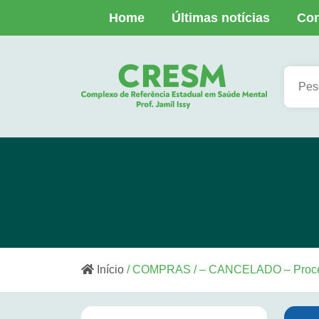
Home
Últimas notícias
Con
Início
/ COMPRAS / – CANCELADO – Pro