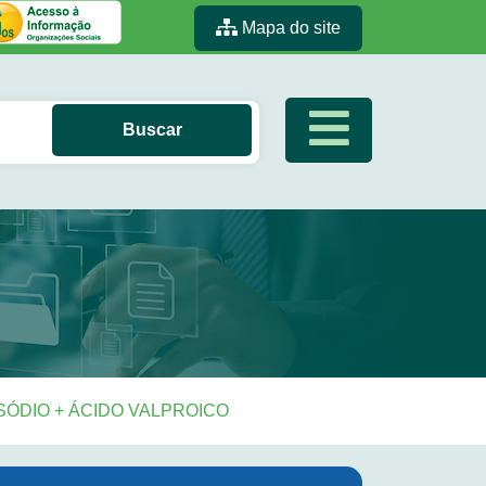
Mapa do site
 SÓDIO + ÁCIDO VALPROICO