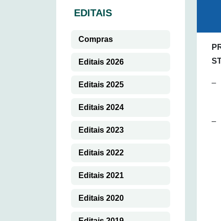
EDITAIS
Compras
P
S
Editais 2026
–
Editais 2025
Editais 2024
–
Editais 2023
Editais 2022
Editais 2021
Editais 2020
Editais 2019