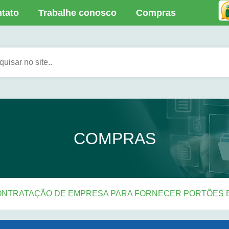
tato
Trabalhe conosco
Compras
COMPRAS
 -CONTRATAÇÃO DE EMPRESA PARA FORNECER PORTÕES 