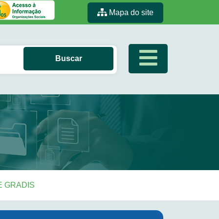
Mapa do site
E GRADIS