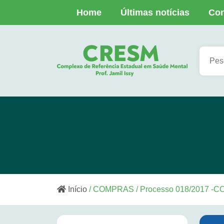
Home
Últimas notícias
Con
Início
/ COMPRAS / Processo 018/2017