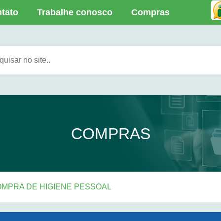
tato
Trabalhe conosco
Compras
COMPRAS
-COMPRA DE HIGIENE PESSOAL