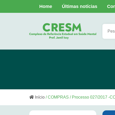
Home
Últimas notícias
Con
Início
/ COMPRAS / Processo 027/2017 