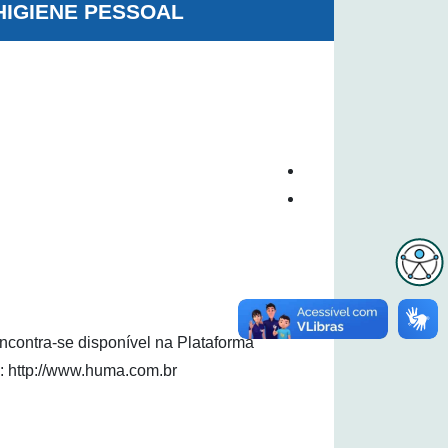
 HIGIENE PESSOAL
contra-se disponível na Plataforma
: http://www.huma.com.br