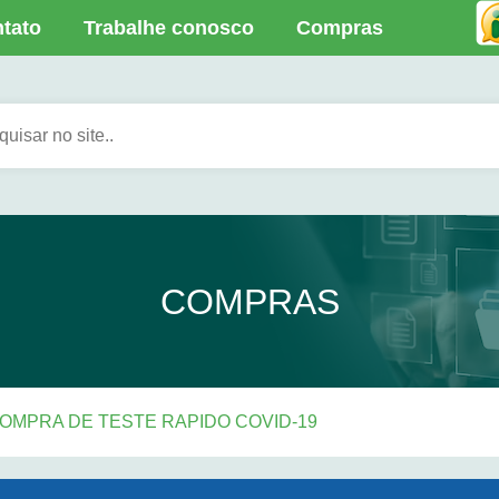
tato
Trabalhe conosco
Compras
COMPRAS
– COMPRA DE TESTE RAPIDO COVID-19