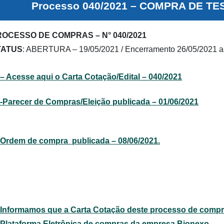
Processo 040/2021 – COMPRA DE TE
OCESSO DE COMPRAS – N° 040/2021
TATUS
: ABERTURA – 19/05/2021 / Encerramento 26/05/2021 a
– Acesse aqui o Carta Cotação/Edital – 040/2021
-Parecer de Compras/Eleição publicada – 01/06/2021
Ordem de compra publicada – 08/06/2021.
Informamos que a Carta Cotação deste processo de compra
Plataforma Eletrônica de compras da empresa Bionexo.