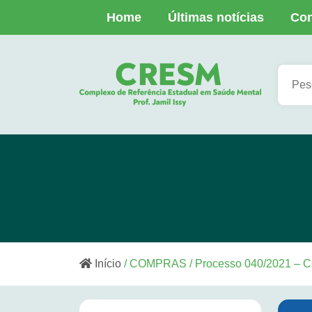
Home
Últimas notícias
Con
Início
/ COMPRAS / Processo 040/2021 