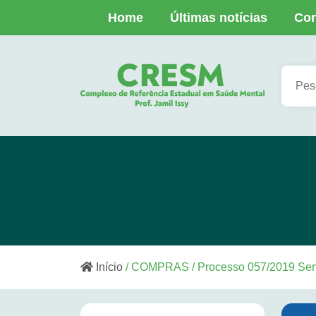
Home
Últimas notícias
Con
Início
/ COMPRAS / Processo 057/2019 Serv