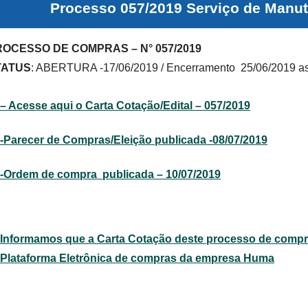
Processo 057/2019 Serviço de Manu
OCESSO DE COMPRAS – N° 057/2019
TATUS
: ABERTURA -17/06/2019 / Encerramento 25/06/2019 as
– Acesse aqui o Carta Cotação/Edital – 057/2019
-Parecer de Compras/Eleição publicada -08/07/2019
-Ordem de compra publicada – 10/07/2019
Informamos que a Carta Cotação deste processo de compra
Plataforma Eletrônica de compras da empresa Huma