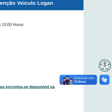
tenção Veiculo Logan
 10:00 Horas
s encontra-se disponível na