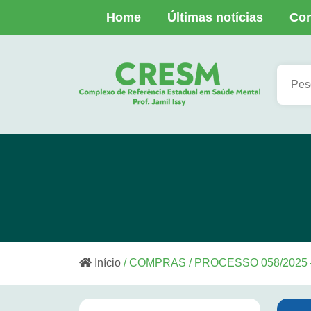
Home
Últimas notícias
Con
Início
/ COMPRAS / PROCESSO 058/202