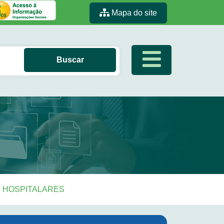
Mapa do site
S HOSPITALARES