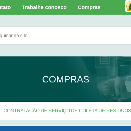
tato
Trabalhe conosco
Compras
COMPRAS
5 – CONTRATAÇÃO DE SERVIÇO DE COLETA DE RESÍDUO