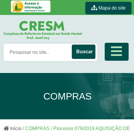
Mapa do site
COMPRAS
Início
/ COMPRAS / Processo 079/2019 AQUISIÇÃO DE