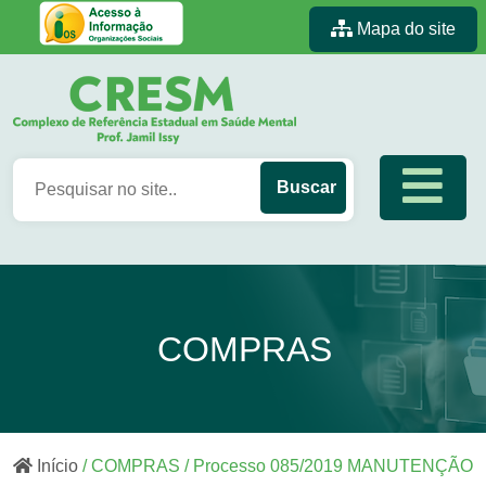
Mapa do site
COMPRAS
Início
/ COMPRAS / Processo 085/2019 MANUTENÇÃO