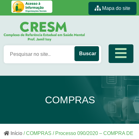
Mapa do site
COMPRAS
Início
/ COMPRAS / Processo 090/2020 – COMPRA DE