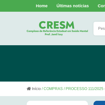
Home
Últimas notícias
Con
Início
/ COMPRAS / PROCESSO 111/20