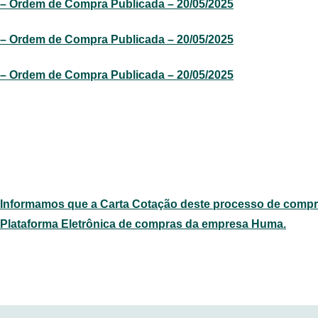
– Ordem de Compra Publicada – 20/05/2025
– Ordem de Compra Publicada – 20/05/2025
– Ordem de Compra Publicada – 20/05/2025
Informamos que a Carta Cotação deste processo de compra
Plataforma Eletrônica de compras da empresa Huma.