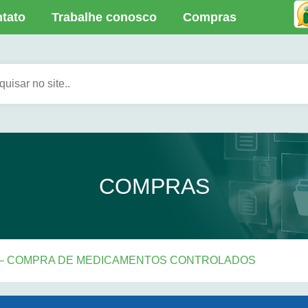
tato
Trabalhe conosco
Compras
COMPRAS
25 – COMPRA DE MEDICAMENTOS CONTROLADOS