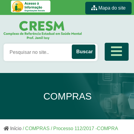
Mapa do site
COMPRAS
Início
/ COMPRAS / Processo 112/2017 -COMPRA