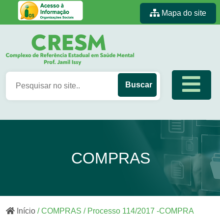
Mapa do site
COMPRAS
Início
/ COMPRAS / Processo 114/2017 -COMPRA