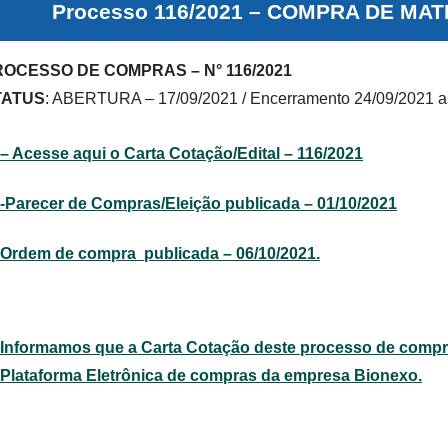
Processo 116/2021 – COMPRA DE MA
OCESSO DE COMPRAS – N° 116/2021
TATUS
: ABERTURA – 17/09/2021 / Encerramento 24/09/2021 a
– Acesse aqui o Carta Cotação/Edital – 116/2021
-Parecer de Compras/Eleição publicada – 01/10/2021
Ordem de compra publicada – 06/10/2021.
Informamos que a Carta Cotação deste processo de compra
Plataforma Eletrônica de compras da empresa Bionexo.