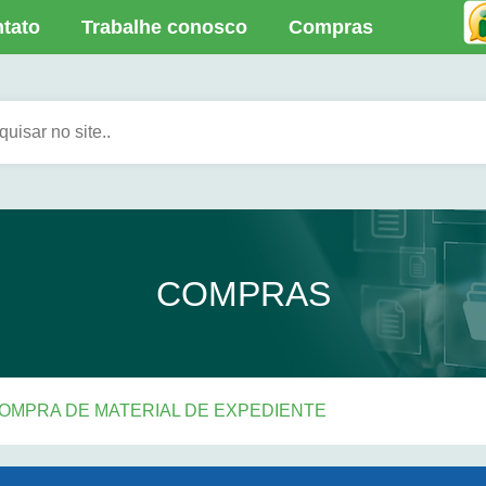
tato
Trabalhe conosco
Compras
COMPRAS
– COMPRA DE MATERIAL DE EXPEDIENTE