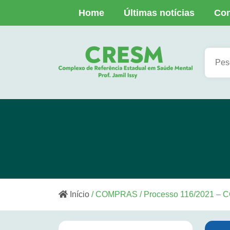
Home
Últimas notícias
Con
Início
/ COMPRAS / Processo 116/2021 