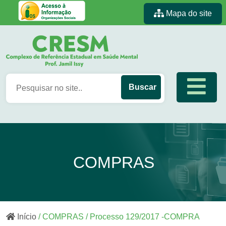
Mapa do site
COMPRAS
Início
/ COMPRAS / Processo 129/2017 -COMPRA