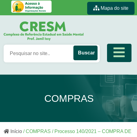
Mapa do site
COMPRAS
Início
/ COMPRAS / Processo 140/2021 – COMPRA DE