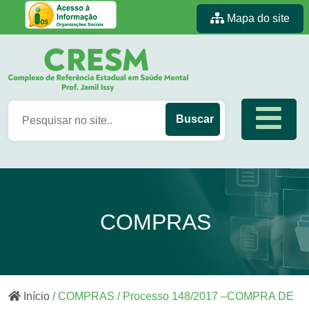
Mapa do site
COMPRAS
Início
/ COMPRAS / Processo 148/2017 –COMPRA DE