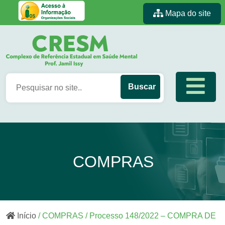
Mapa do site
COMPRAS
Início
/ COMPRAS / Processo 148/2022 – COMPRA DE