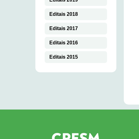
Editais 2018
Editais 2017
Editais 2016
Editais 2015