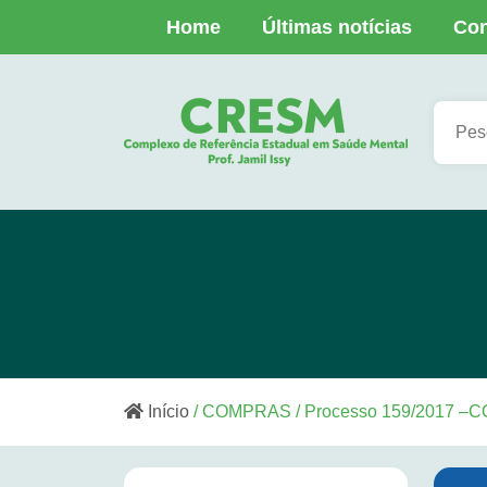
Home
Últimas notícias
Con
Início
/ COMPRAS / Processo 159/2017