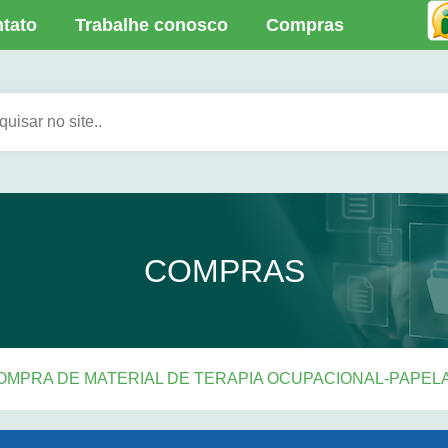
tato
Trabalhe conosco
Compras
COMPRAS
 –COMPRA DE MATERIAL DE TERAPIA OCUPACIONAL-PAPEL