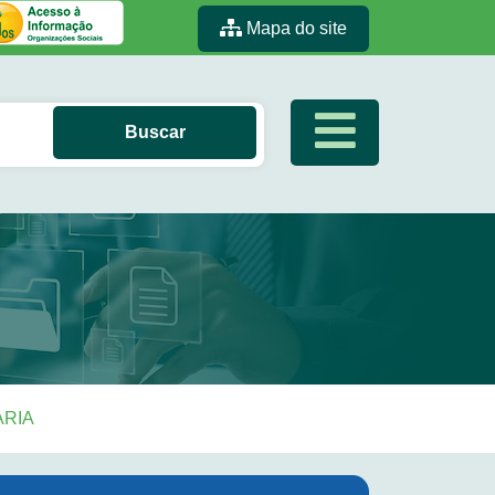
Mapa do site
ARIA