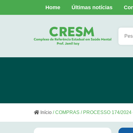
Home
Últimas notícias
Con
Início
/ COMPRAS / PROCESSO 174/202