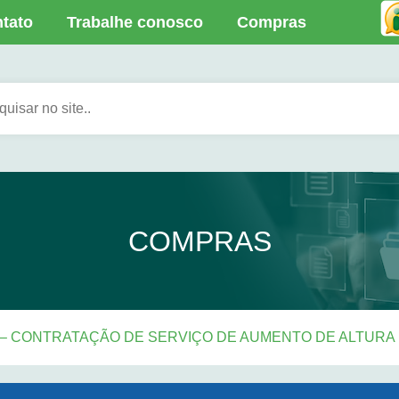
tato
Trabalhe conosco
Compras
COMPRAS
4 – CONTRATAÇÃO DE SERVIÇO DE AUMENTO DE ALTURA