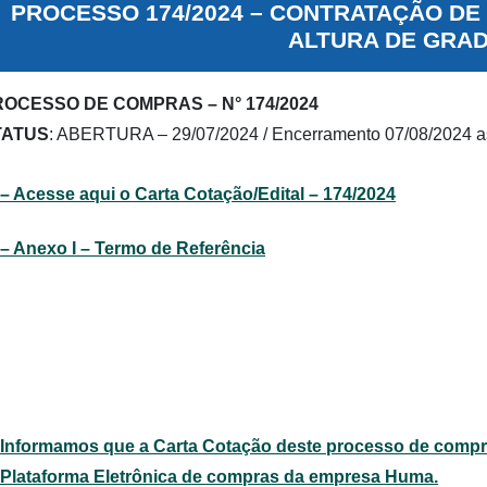
PROCESSO 174/2024 – CONTRATAÇÃO DE
ALTURA DE GRAD
OCESSO DE COMPRAS – N° 174/2024
TATUS
: ABERTURA – 29/07/2024 / Encerramento 07/08/2024 a
– Acesse aqui o Carta Cotação/Edital – 174/2024
– Anexo I – Termo de Referência
Informamos que a Carta Cotação deste processo de compra
Plataforma Eletrônica de compras da empresa Huma.