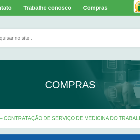
tato
Trabalhe conosco
Compras
COMPRAS
4 – CONTRATAÇÃO DE SERVIÇO DE MEDICINA DO TRABA