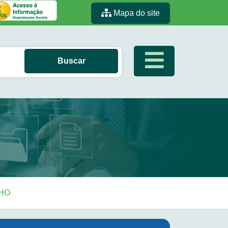
Mapa do site
LHO