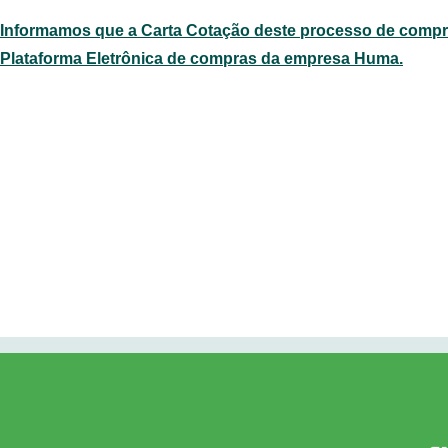
Informamos que a Carta Cotação deste processo de compra
Plataforma Eletrônica de compras da empresa Huma.