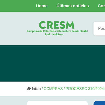
Home
Últimas notícias
Con
Início
/ COMPRAS / PROCESSO 310/202