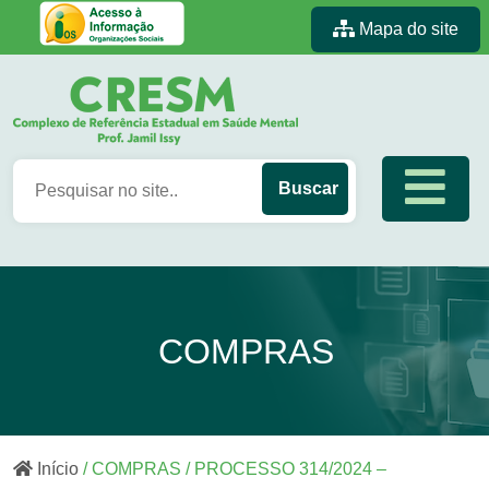
Mapa do site
COMPRAS
Início
/ COMPRAS / PROCESSO 314/2024 –