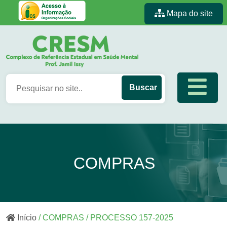
Mapa do site
COMPRAS
Início
/ COMPRAS / PROCESSO 157-2025